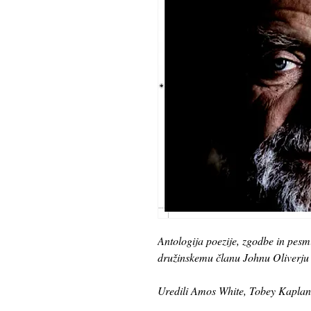
Antologija poezije, zgodbe in pesmi
družinskemu članu Johnu Oliverju
Uredili Amos White, Tobey Kaplan