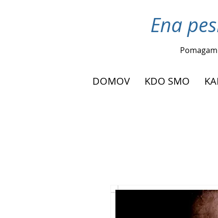
Ena pes
Pomagam
DOMOV
KDO SMO
KA