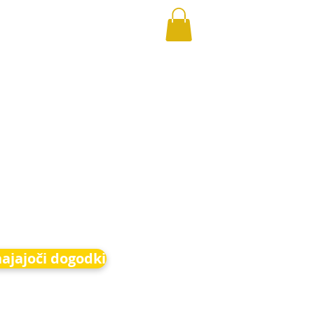
hajajoči dogodki