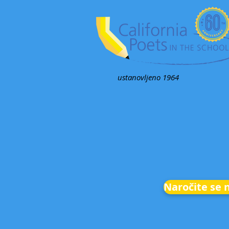
ustanovljeno 1964
Naročite se 