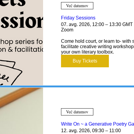
Več datumov
Friday Sessions
07. avg. 2026, 12:00 – 13:30 GMT 
Zoom
Come hold court, or learn to- with
facilitate creative writing worksho
your own literary toolbox.
Buy Tickets
Več datumov
Write On ~ a Generative Poetry Ga
12. avg. 2026, 09:30 – 11:00