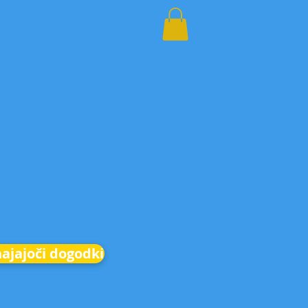
hajajoči dogodki